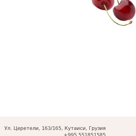
Ул. Церетели, 163/165, Кутаиси, Грузия
+995 551851585