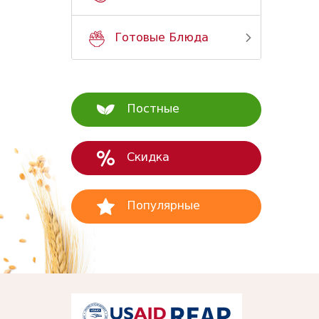
Готовые Блюда
Постные
Скидка
Популярные