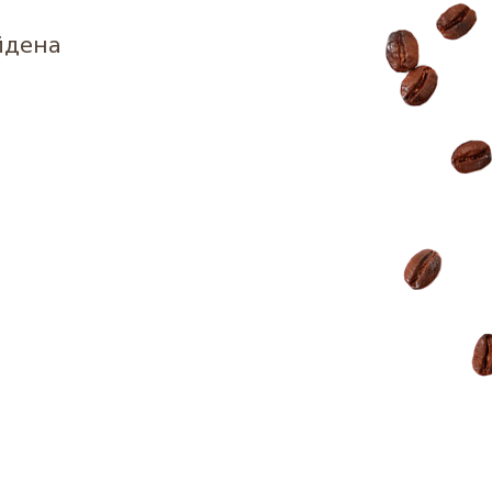
йдена