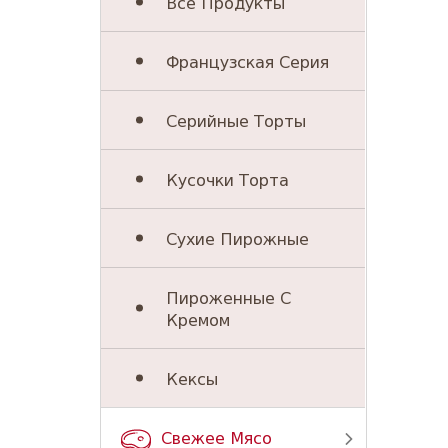
Все Продукты
Французская Серия
Серийные Торты
Кусочки Торта
Сухие Пирожные
Пироженные С
Кремом
Кексы
Свежее Мясо