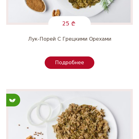
25
Лук-Порей С Грецкими Орехами
Подробнее
Постные