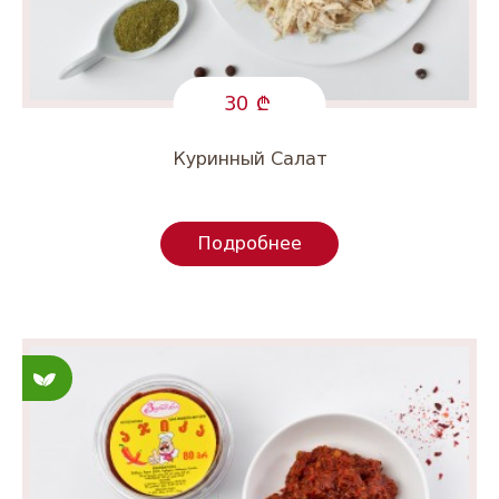
30
Куринный Салат
Подробнее
Постные