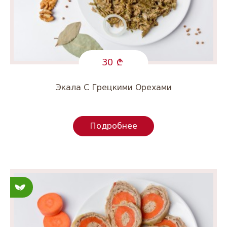
30
Экала С Грецкими Орехами
Подробнее
Постные