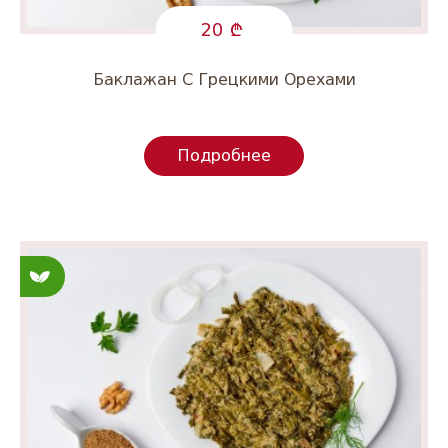
20
Баклажан С Грецкими Орехами
Подробнее
Постные