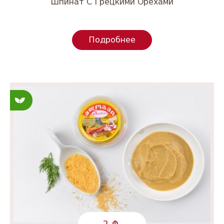
Шпинат С Грецкими Орехами
Подробнее
Постные
2