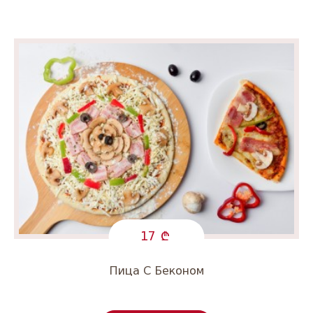
17
Пица С Беконом