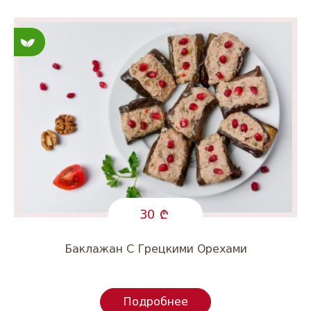
Постные
30
Баклажан С Грецкими Орехами
Подробнее