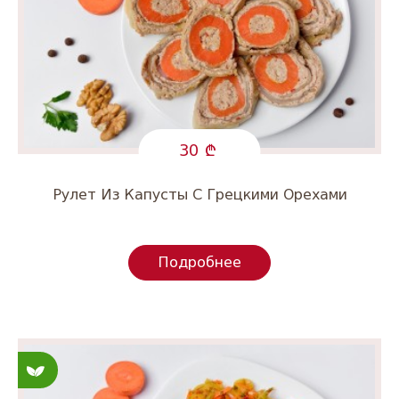
30
Рулет Из Капусты С Грецкими Орехами
Подробнее
Постные