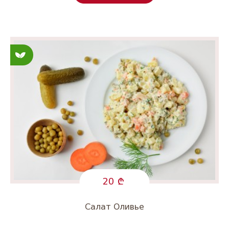
Постные
20
Салат Оливье