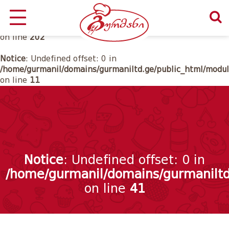
Notice
: Undefined offset: 0 in
/home/gurmanil/domains/gurmaniltd.ge/public_html/class
on line
202
Notice
: Undefined offset: 0 in
/home/gurmanil/domains/gurmaniltd.ge/public_html/modul
on line
11
Notice
: Undefined offset: 0 in
/home/gurmanil/domains/gurmaniltd
on line
41