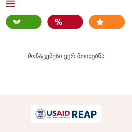
მონაცემები ვერ მოიძებნა