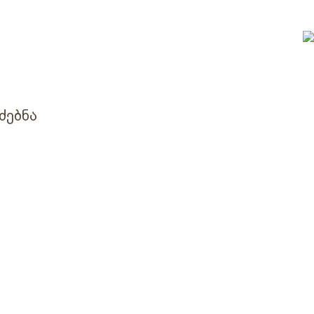
ძებნა