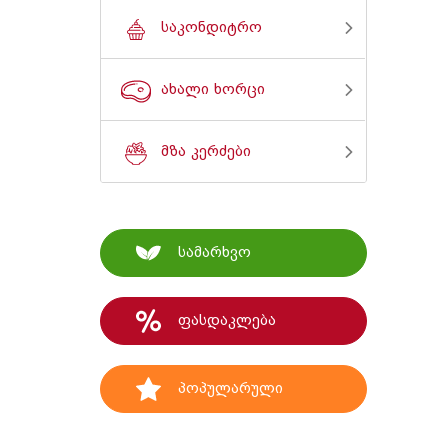
საკონდიტრო
ახალი ხორცი
მზა კერძები
სამარხვო
ფასდაკლება
პოპულარული