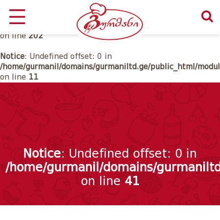
Notice
: Undefined offset: 0 in
/home/gurmanil/domains/gurmaniltd.ge/public_html/class
on line
202
Notice
: Undefined offset: 0 in
/home/gurmanil/domains/gurmaniltd.ge/public_html/modul
on line
11
Notice
: Undefined offset: 0 in
/home/gurmanil/domains/gurmaniltd
on line
41