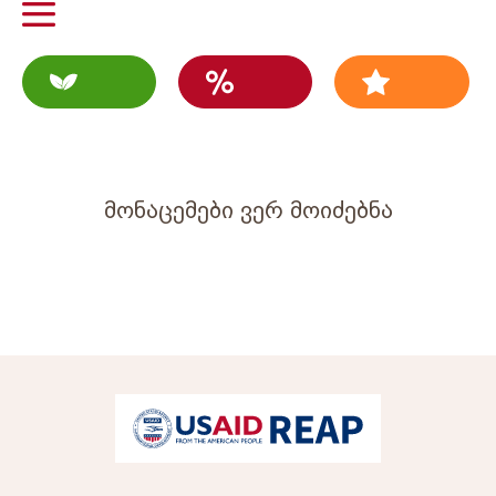
მონაცემები ვერ მოიძებნა