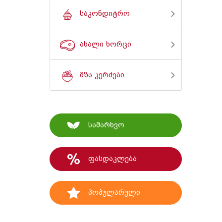
საკონდიტრო
ახალი ხორცი
მზა კერძები
სამარხვო
ფასდაკლება
პოპულარული