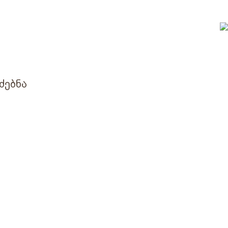
ძებნა