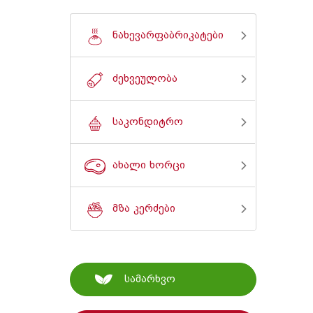
ნახევარფაბრიკატები
ძეხვეულობა
საკონდიტრო
ახალი ხორცი
მზა კერძები
სამარხვო