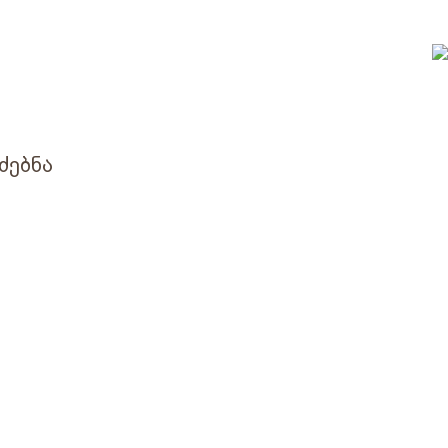
ძებნა