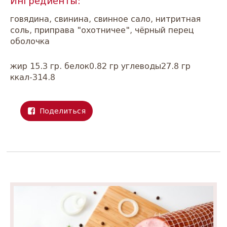
Ингредиенты:
говядина, свинина, свинное сало, нитритная
соль, приправа "охотничее", чёрный перец
оболочка
жир 15.3 гр. белок0.82 гр углеводы27.8 гр
ккал-314.8
Поделиться