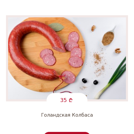
35
Голандская Колбаса