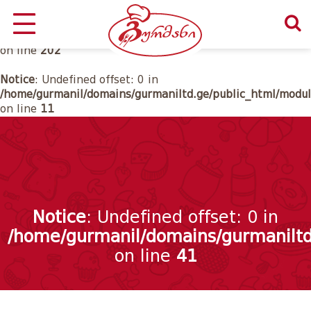
Notice
: Undefined offset: 0 in
/home/gurmanil/domains/gurmaniltd.ge/public_html/class
on line
202
Notice
: Undefined offset: 0 in
/home/gurmanil/domains/gurmaniltd.ge/public_html/modul
on line
11
Notice
: Undefined offset: 0 in
/home/gurmanil/domains/gurmaniltd
on line
41