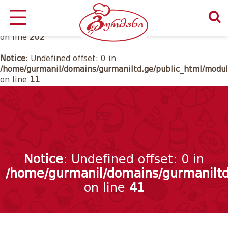
Notice
: Undefined offset: 0 in
/home/gurmanil/domains/gurmaniltd.ge/public_html/class
on line
202
Notice
: Undefined offset: 0 in
/home/gurmanil/domains/gurmaniltd.ge/public_html/modul
on line
11
Notice
: Undefined offset: 0 in
/home/gurmanil/domains/gurmaniltd
on line
41