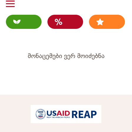
მონაცემები ვერ მოიძებნა