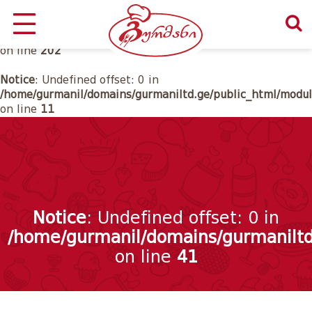
Notice
: Undefined offset: 0 in
/home/gurmanil/domains/gurmaniltd.ge/public_html/class
on line
202
Notice
: Undefined offset: 0 in
/home/gurmanil/domains/gurmaniltd.ge/public_html/modul
on line
11
Notice
: Undefined offset: 0 in
/home/gurmanil/domains/gurmaniltd
on line
41