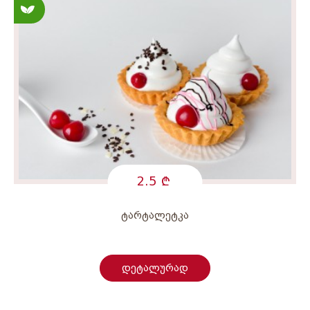
სამარხვო
2.5
ტარტალეტკა
დეტალურად