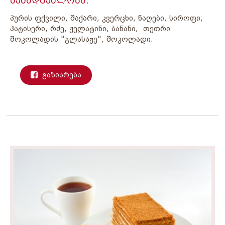
შემადგენლობა:
პურის ფქვილი, შაქარი, კვერცხი, ნაღები, სიროფი,
პატისერი, რძე, ჟელატინი, ბანანი, თეთრი
შოკოლადის "გლასაჟე", შოკოლადი.
გაზიარება