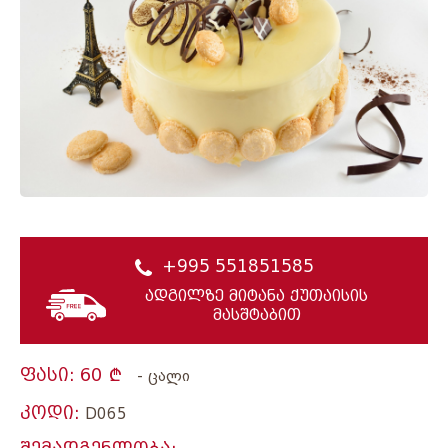
+995 551851585
ადგილზე მიტანა ქუთაისის
მასშტაბით
ფასი:
60
- ცალი
კოდი:
D065