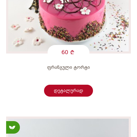
60
ფრანგული ტორტი
დეტალურად
სამარხვო