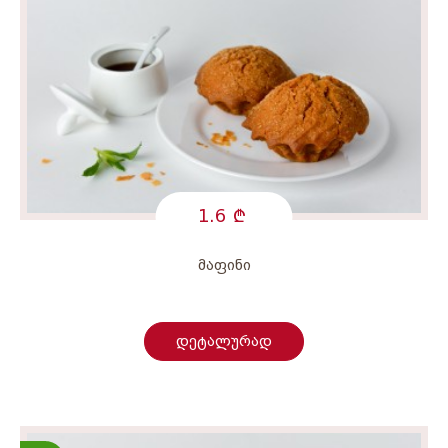
1.6
მაფინი
დეტალურად